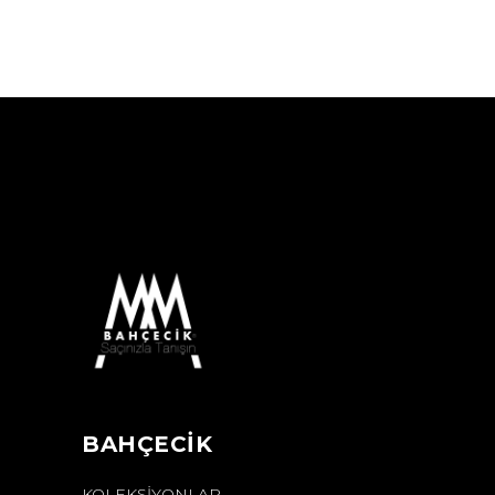
BAHÇECİK
KOLEKSIYONLAR