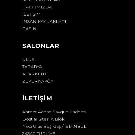
HAKKIMIZDA
İLETIŞIM
İNSAN KAYNAKLARI
BASIN
SALONLAR
ULUS
TARABYA
ACARKENT
ZEKERİYAKÖY
İLETİŞİM
Ahmet Adnan Saygun Caddesi
Dostlar Sitesi A Blok
No:5 Ulus Beşiktaş / İSTANBUL
34340 TÜRKİYE